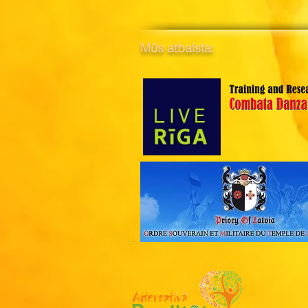
Mūs atbalsta: