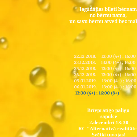
Iegādājies biļeti bērnam
no bērnu nama,
un savu bērnu atved bez mak
22.12.2018. 13:00 (4+) ; 16:00 
23.12.2018. 13:00 (4+) ; 16:00 
25.12.2018. 13:00 (4+) ; 16:00 
26.12.2018. 13:00 (4+) ; 16:00 
05.01.2019. 13:00 (4+) ; 16:00
06.01.2019. 13:00 (4+) ; 16:00
13:00 (4+) ; 16:00 (8+)
Brīvprātīgo palīgu
sapulce
2.decembrī 18:30
RC "Alternatīvā realitāte
Svētki tuvojas!